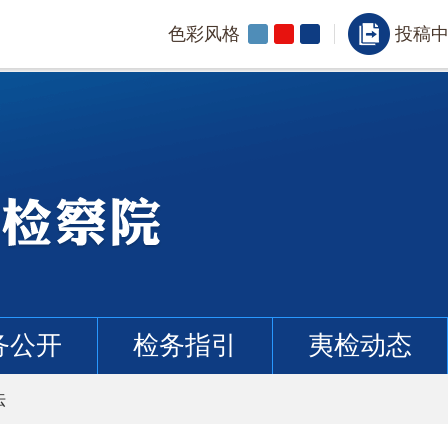
色彩风格
投稿
务公开
检务指引
夷检动态
法