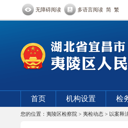
无障碍阅读
多语言阅读
简
繁
首页
机构设置
检
您的位置：
夷陵区检察院
>
夷检动态
>
以案释