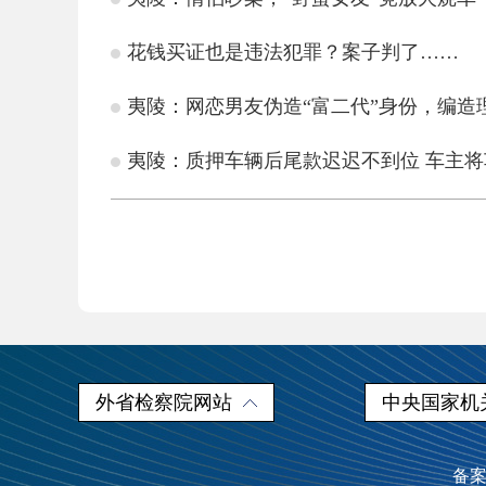
花钱买证也是违法犯罪？案子判了……
夷陵：网恋男友伪造“富二代”身份，编造
夷陵：质押车辆后尾款迟迟不到位 车主
外省检察院网站
中央国家机
备案