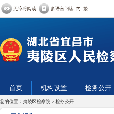
无障碍阅读
多语言阅读
简
繁
首页
机构设置
检务公开
您的位置：
夷陵区检察院
>
检务公开