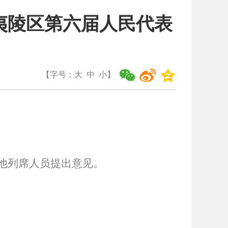
在夷陵区第六届人民代表
【字号：
大
中
小
】
他列席人员提出意见。