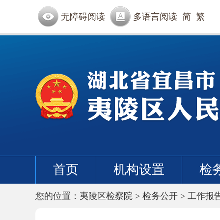
无障碍阅读
多语言阅读
简
繁
首页
机构设置
检
您的位置：
夷陵区检察院
>
检务公开
>
工作报