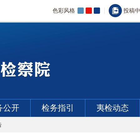
色彩风格
投稿
务公开
检务指引
夷检动态
告