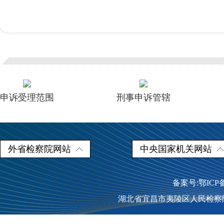
申诉受理范围
刑事申诉管辖
外省检察院网站
中央国家机关网站
备案号:鄂ICP
湖北省宜昌市夷陵区人民检察院（4