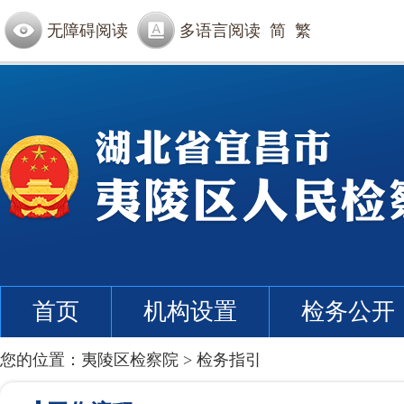
无障碍阅读
多语言阅读
简
繁
首页
机构设置
检务公开
您的位置：
夷陵区检察院
>
检务指引