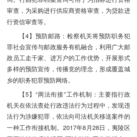
审查，为采购进行供应商资格审查，为贷款进
行资信审查等。
4
【
】预防邮路：检察机关将预防职务犯
罪社会宣传与邮政服务有机融合，利用广大邮
政员工走千家、进万户的工作优势，开展形式
多样的预防宣传，传播党的理念，形成覆盖城
乡的职务犯罪预防网络。
5
“
”
【
】
两法衔接
工作机制：主要指行政
机关在依法查处行政违法行为过程中，发现违
法行为涉嫌犯罪，依法向司法机关移送案件的
2017
8
28
一种工作衔接机制。
年
月
日，夷陵区