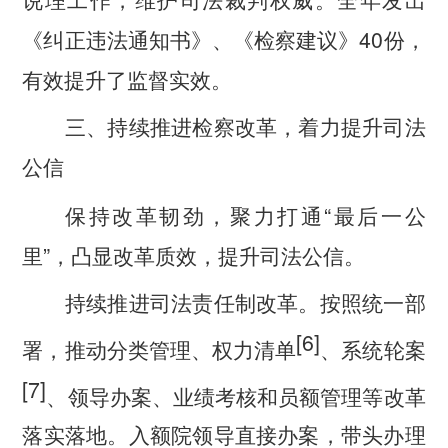
说理工作，维护司法裁判权威。全年发出
40
《纠正违法通知书》、《检察建议》
份，
有效提升了监督实效。
三、持续推进检察改革，着力提升司法
公信
“
保持改革韧劲，聚力打通
最后一公
”
里
，凸显改革质效，提升司法公信。
持续推进司法责任制改革。
按照统一部
[6]
署，推动分类管理、权力清单
、系统轮案
[7]
、领导办案、业绩考核和员额管理等改革
落实落地。入额院领导直接办案，带头办理