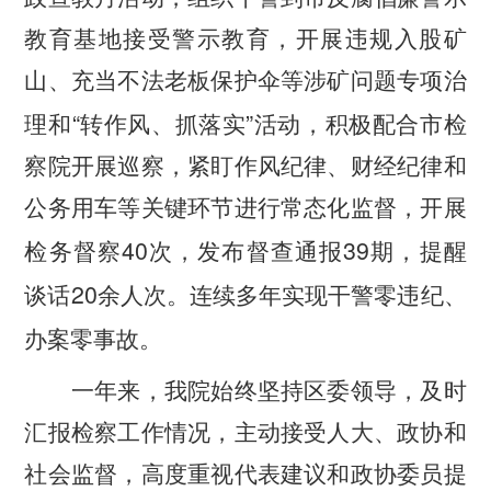
教育基地接受警示教育，开展违规入股矿
山、充当不法老板保护伞等涉矿问题专项治
“
”
理和
转作风、抓落实
活动，积极配合市检
察院开展巡察，紧盯作风纪律、财经纪律和
公务用车等关键环节进行常态化监督，开展
40
39
检务督察
次，发布督查通报
期，提醒
20
谈话
余人次。连续多年实现干警零违纪、
办案零事故。
一年来，我院始终坚持区委领导，及时
汇报检察工作情况，主动接受人大、政协和
社会监督，高度重视代表建议和政协委员提