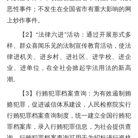
恶性事件；不发生在全国省市有重大影响的网
上炒作事件。
2
“
”
【
】
法律六进
活动：通过开展形式多
样、群众喜闻乐见的法制宣传教育活动，使法
律进机关、进乡村、进社区、进学校、进企
业、进单位，在全社会掀起学法用法的新高
潮。
3
【
】行贿犯罪档案查询：为有效遏制贿
赂犯罪，促进诚信体系建设，人民检察院实行
行贿犯罪档案查询制度，统一建立全国行贿犯
罪档案库，录入行贿犯罪信息，为社会提供查
询。行贿犯罪档案查询可用于为招标进行资格