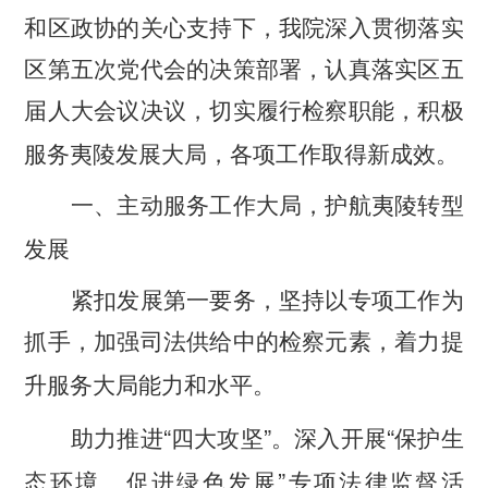
和区政协的关心支持下，我院深入贯彻落实
区第五次党代会的决策部署，认真落实区五
届人大会议决议，切实履行检察职能，积极
服务夷陵发展大局，各项工作取得新成效。
一、主动服务工作大局，护航夷陵转型
发展
紧扣发展第一要务，坚持以专项工作为
抓手，加强司法供给中的检察元素，着力提
升服务大局能力和水平。
“
”
“
助力推进
四大攻坚
。
深入开展
保护生
”
态环境、促进绿色发展
专项法律监督活