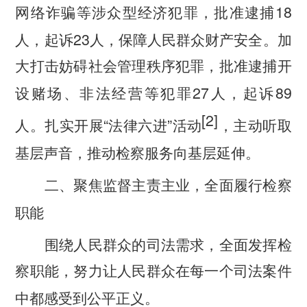
18
网络诈骗等涉众型经济犯罪，批准逮捕
23
人，起诉
人，保障人民群众财产安全。加
大打击妨碍社会管理秩序犯罪，批准逮捕开
27
89
设赌场、非法经营等犯罪
人，起诉
[2]
“
”
人。扎实开展
法律六进
活动
，主动听取
基层声音，推动检察服务向基层延伸。
二、聚焦监督主责主业，全面履行检察
职能
围绕人民群众的司法需求，全面发挥检
察职能，努力让人民群众在每一个司法案件
中都感受到公平正义。