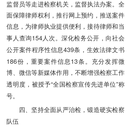
监督员等走进检察机关，监督执法办案。全
面保障律师权利，推行网上预约，推送案件
信息，为律师执业提供便利，接待律师和当
154
事人查询
人次。深化检务公开，向社会
439
公开案件程序性信息
条，生效法律文书
186
13
份，重要案件信息
条。充分发挥微
博、微信等新媒体作用，不断增强检察工作
“
”
透明度，被授予
全国检察宣传先进单位
称
号。
四、坚持全面从严治检，锻造硬实检察
队伍