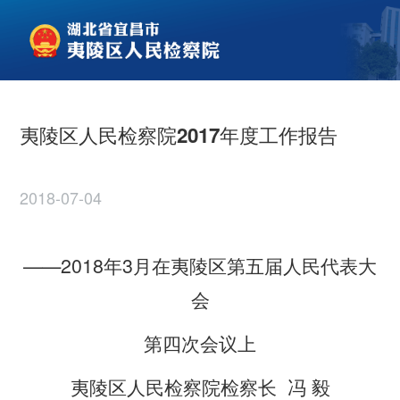
夷陵区人民检察院2017年度工作报告
2018-07-04
——2018
3
年
月
在夷陵区第五届人民代表大
会
第四次会议上
夷陵区人民检察院检察长
冯
毅