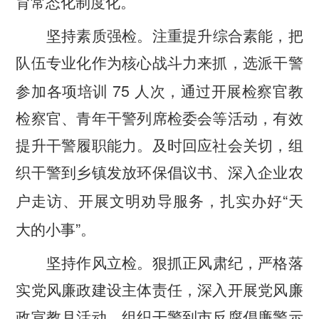
育常态化制度化。
坚持素质强检。
注重提升综合素能，把
队伍专业化作为核心战斗力来抓，选派干警
75
参加各项培训
人次，通过开展检察官教
检察官、青年干警列席检委会等活动，有效
提升干警履职能力。及时回应社会关切，组
织干警到乡镇发放环保倡议书、深入企业农
“
户走访、开展文明劝导服务，扎实办好
天
”
大的小事
。
坚持作风立检。
狠抓正风肃纪，严格落
实党风廉政建设主体责任，深入开展党风廉
政宣教月活动，组织干警到市反腐倡廉警示