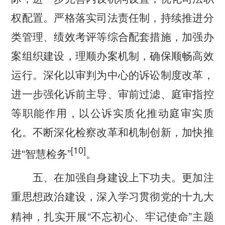
权配置。严格落实司法责任制，持续推进分
类管理、绩效考评等综合配套措施，加强办
案组织建设，理顺办案机制，确保顺畅高效
运行。深化以审判为中心的诉讼制度改革，
进一步强化诉前主导、审前过滤、庭审指控
等职能作用，以公诉实质化推动庭审实质
化。不断深化检察改革和机制创新，加快推
[10]
“
”
进
智慧检务
。
五、在加强自身建设上下功夫。
更加注
重思想政治建设，深入学习贯彻党的十九大
“
”
精神，扎实开展
不忘初心、牢记使命
主题