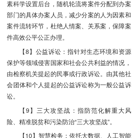
素科学设置后台，随机轮流将案件分配到办案
部门的具体办案人员，减少分案的人为因素和
案件流转环节，杜绝人情案、关系案，保障案
件高效公平公正办理。
8
【
】公益诉讼：指针对生态环境和资源
保护等领域侵害国家和社会公共利益的情况，
由检察机关提起的民事或行政诉讼。由其他社
会团体和个人提起的公益诉讼称为一般公益诉
讼。
9
【
】三大攻坚战：指防范化解重大风
“
”
险、精准脱贫和污染防治
三大攻坚战
。
10
【
】智慧检务：依托大数据、人工智能