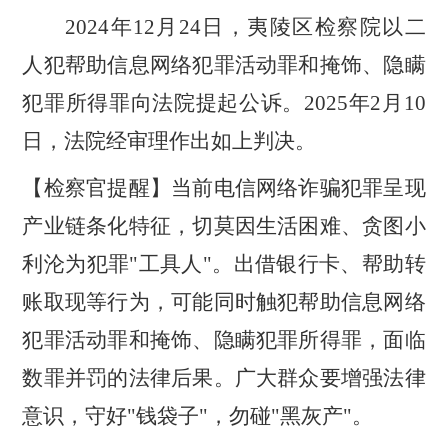
2024年12月24日，夷陵区检察院以二
人犯
帮助信息网络犯罪活动罪和掩饰、隐瞒
犯罪所得罪
向法院提起公诉。
2025年2月10
日，法院经审理作出如上判决。
【检察官提醒】当前电信网络诈骗犯罪呈现
产业链条化特征，切莫因生活困难、贪图小
利沦为犯罪
"工具人"。出借银行卡、帮助转
账取现等行为，可能同时触犯帮助信息网络
犯罪活动罪和掩饰、隐瞒犯罪所得罪，面临
数罪并罚的法律后果。广大群众要增强法律
意识，守好"钱袋子"，勿碰"黑灰产"。