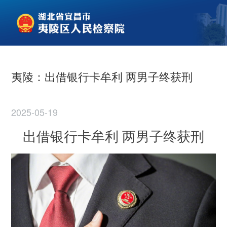
夷陵：出借银行卡牟利 两男子终获刑
2025-05-19
出借银行卡牟利
两男子
终获刑