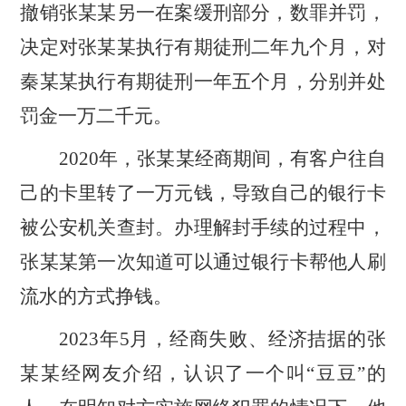
撤销张某某另一在案缓刑部分，数罪并罚，
决定对张某某执行有期徒刑二年九个月，对
秦某某执行有期徒刑一年五个月，分别并处
罚金一万二千元。
2020年
，
张某某
经商期间，
有客户往自
己的卡里转了一万元钱，导致自己的银行卡
被公安机关查封。办理解封手续的过程中，
张某某第一次知道可以通过银行卡帮他人刷
流水的方式挣钱。
2023年5月，
经商失败、
经济拮据的张
某
某
经网友介绍
，
认识了一个叫
“豆豆”的