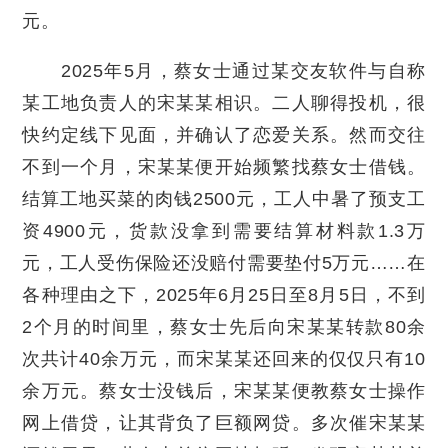
元。
2025年5月，蔡女士通过某交友软件与自称
某工地负责人的宋某某相识。二人聊得投机，很
快约定线下见面，并确认了恋爱关系。然而交往
不到一个月，宋某某便开始频繁找蔡女士借钱。
结算工地买菜的肉钱2500元，工人中暑了预支工
资4900元，货款没拿到需要结算材料款1.3万
元，工人受伤保险还没赔付需要垫付5万元……在
各种理由之下，2025年6月25日至8月5日，不到
2个月的时间里，蔡女士先后向宋某某转款80余
次共计40余万元，而宋某某还回来的仅仅只有10
余万元。蔡女士没钱后，宋某某便教蔡女士操作
网上借贷，让其背负了巨额网贷。多次催宋某某