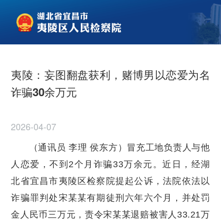
夷陵：妄图翻盘获利，赌博男以恋爱为名
诈骗30余万元
2026-04-07
（通讯员 李理 侯东方）冒充工地负责人与他
人恋爱，不到2个月诈骗33万余元。近日，经湖
北省宜昌市夷陵区检察院提起公诉，法院依法以
诈骗罪判处宋某某有期徒刑六年六个月，并处罚
金人民币三万元，责令宋某某退赔被害人33.21万