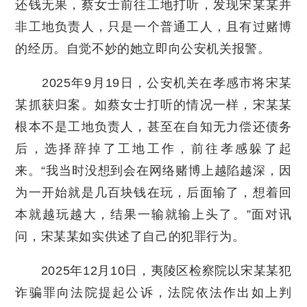
还钱无果，蔡女士前往工地打听，发现宋某某并
非工地负责人，只是一个普通工人，且有过赌博
的经历。自觉不妙的她立即向公安机关报警。
2025年9月19日，公安机关在孝感市将宋某
某抓获归案。如蔡女士打听的情况一样，宋某某
根本不是工地负责人，甚至在自知无力偿还债务
后，选择辞掉了工地工作，前往孝感躲了起
来。“我当时没想到会在网络赌博上越陷越深，因
为一开始就是几百块钱在玩，后面输了，想着回
本就越玩越大，结果一输就输上头了。”面对讯
问，宋某某如实供述了自己的犯罪行为。
2025年12月10日，夷陵区检察院以宋某某犯
诈骗罪向法院提起公诉，法院依法作出如上判