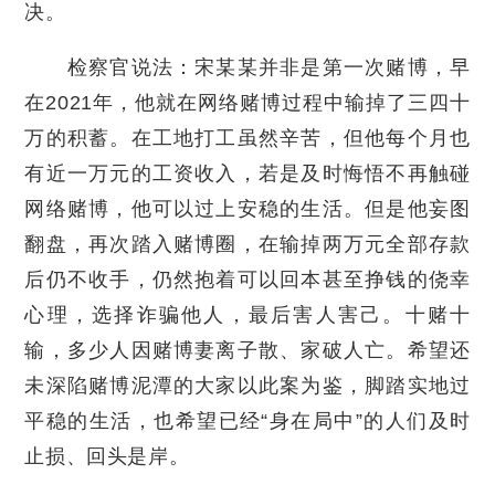
决。
检察官说法：宋某某并非是第一次赌博，早
在2021年，他就在网络赌博过程中输掉了三四十
万的积蓄。在工地打工虽然辛苦，但他每个月也
有近一万元的工资收入，若是及时悔悟不再触碰
网络赌博，他可以过上安稳的生活。但是他妄图
翻盘，再次踏入赌博圈，在输掉两万元全部存款
后仍不收手，仍然抱着可以回本甚至挣钱的侥幸
心理，选择诈骗他人，最后害人害己。十赌十
输，多少人因赌博妻离子散、家破人亡。希望还
未深陷赌博泥潭的大家以此案为鉴，脚踏实地过
平稳的生活，也希望已经“身在局中”的人们及时
止损、回头是岸。