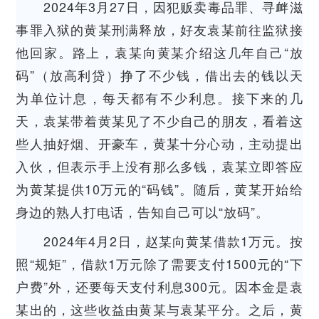
2024年3月27日，因犯贩卖毒品罪、寻衅滋
事罪入狱的黄某刑满释放，好友袁某前往监狱接
他回家。路上，袁某向黄某介绍这几年自己“放
码”（放高利贷）挣了不少钱，借出去的钱以天
为单位计息，每天都有不少利息。接下来的几
天，袁某带着黄某见了不少自己的朋友，看着这
些人抽好烟、开豪车，黄某十分心动，主动提出
入伙，但表示手上没有那么多钱，袁某立即答应
为黄某提供10万元的“码钱”。随后，黄某开始给
身边的熟人打电话，告知自己可以“放码”。
2024年4月2日，赵某向黄某借款1万元。按
照“规矩”，借款1万元除了需要支付1500元的“下
户费”外，还要每天支付利息300元。因本金是袁
某出的，这些收益由黄某与袁某平分。之后，黄