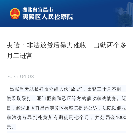
夷陵：非法放贷后暴力催收 出狱两个多
月二进宫
2025-04-03
出狱当天就被好友介绍入伙“放贷”，出狱三个月不到，
便采取殴打、砸门砸窗和恐吓等方式催收非法债务。近
日，经湖北省宜昌市夷陵区检察院提起公诉，法院以催收
非法债务罪判处黄某有期徒刑七个月，并处罚金1000
元。