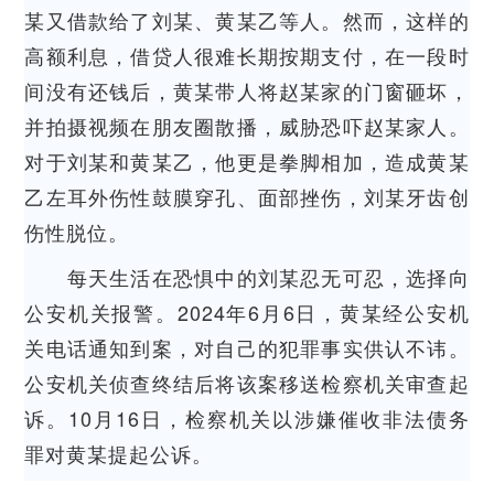
某又借款给了刘某、黄某乙等人。然而，这样的
高额利息，借贷人很难长期按期支付，在一段时
间没有还钱后，黄某带人将赵某家的门窗砸坏，
并拍摄视频在朋友圈散播，威胁恐吓赵某家人。
对于刘某和黄某乙，他更是拳脚相加，造成黄某
乙左耳外伤性鼓膜穿孔、面部挫伤，刘某牙齿创
伤性脱位。
每天生活在恐惧中的刘某忍无可忍，选择向
公安机关报警。2024年6月6日，黄某经公安机
关电话通知到案，对自己的犯罪事实供认不讳。
公安机关侦查终结后将该案移送检察机关审查起
诉。10月16日，检察机关以涉嫌催收非法债务
罪对黄某提起公诉。