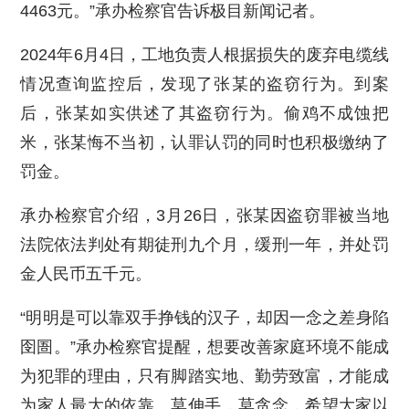
4463元。”承办检察官告诉极目新闻记者。
2024年6月4日，工地负责人根据损失的废弃电缆线
情况查询监控后，发现了张某的盗窃行为。到案
后，张某如实供述了其盗窃行为。偷鸡不成蚀把
米，张某悔不当初，认罪认罚的同时也积极缴纳了
罚金。
承办检察官介绍，3月26日，张某因盗窃罪被当地
法院依法判处有期徒刑九个月，缓刑一年，并处罚
金人民币五千元。
“明明是可以靠双手挣钱的汉子，却因一念之差身陷
囹圄。”承办检察官提醒，想要改善家庭环境不能成
为犯罪的理由，只有脚踏实地、勤劳致富，才能成
为家人最大的依靠。莫伸手，莫贪念，希望大家以