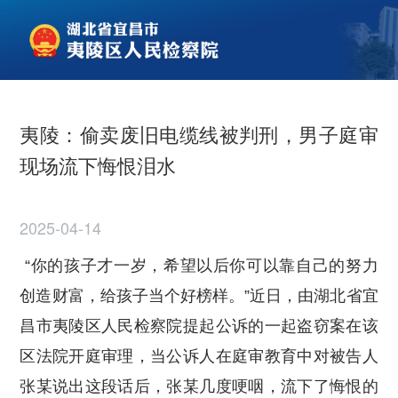
夷陵：偷卖废旧电缆线被判刑，男子庭审
现场流下悔恨泪水
2025-04-14
“你的孩子才一岁，希望以后你可以靠自己的努力
创造财富，给孩子当个好榜样。”近日，由湖北省宜
昌市夷陵区人民检察院提起公诉的一起盗窃案在该
区法院开庭审理，当公诉人在庭审教育中对被告人
张某说出这段话后，张某几度哽咽，流下了悔恨的