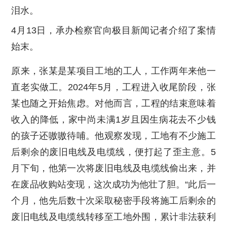
泪水。
4月13日，承办检察官向极目新闻记者介绍了案情
始末。
原来，张某是某项目工地的工人，工作两年来他一
直老实做工。2024年5月，工程进入收尾阶段，张
某也随之开始焦虑。对他而言，工程的结束意味着
收入的降低，家中尚未满1岁且因生病花去不少钱
的孩子还嗷嗷待哺。他观察发现，工地有不少施工
后剩余的废旧电线及电缆线，便打起了歪主意。5
月下旬，他第一次将废旧电线及电缆线偷出来，并
在废品收购站变现，这次成功为他壮了胆。“此后一
个月，他先后数十次采取秘密手段将施工后剩余的
废旧电线及电缆线转移至工地外围，累计非法获利