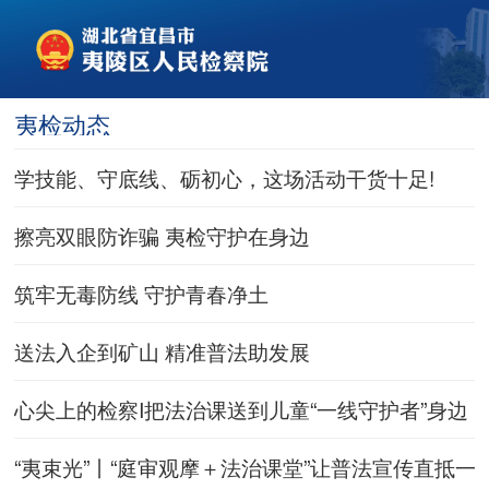
夷检动态
学技能、守底线、砺初心，这场活动干货十足!
擦亮双眼防诈骗 夷检守护在身边
筑牢无毒防线 守护青春净土
送法入企到矿山 精准普法助发展
心尖上的检察I把法治课送到儿童“一线守护者”身边
“夷束光”丨“庭审观摩＋法治课堂”让普法宣传直抵一