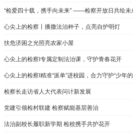
“检爱四十载，携手向未来” ——检察开放日共绘未成
心尖上的检察丨播撒法治种子，点亮自护明灯
扶危济困之光照亮农家小屋
心尖上的检察I专属定制法治课，守护青春花开
心尖上的检察I精准“派单”进校园，合力守护“少年的你
检察长走访省人大代表问计新发展
党建引领检村联建 检察赋能基层善治
法治副校长履职新学期 检校携手共护花开