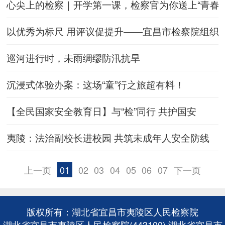
心尖上的检察｜开学第一课，检察官为你送上“青春安
以优秀为标尺 用评议促提升——宜昌市检察院组织
巡河进行时，未雨绸缪防汛抗旱
沉浸式体验办案：这场“童”行之旅超有料！
【全民国家安全教育日】与“检”同行 共护国安
夷陵：法治副校长进校园 共筑未成年人安全防线
上一页
01
02
03
04
05
06
07
下一页
版权所有：湖北省宜昌市夷陵区人民检察院
湖北省宜昌市夷陵区人民检察院(443100) 湖北省宜昌市