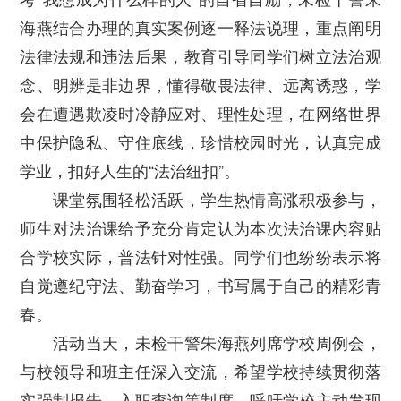
海燕结合办理的真实案例逐一释法说理，重点阐明
法律法规和违法后果，教育引导同学们树立法治观
念、明辨是非边界，懂得敬畏法律、远离诱惑，学
会在遭遇欺凌时冷静应对、理性处理，在网络世界
中保护隐私、守住底线，珍惜校园时光，认真完成
学业，扣好人生的“法治纽扣”。
课堂氛围轻松活跃，学生热情高涨积极参与，
师生对法治课给予充分肯定认为本次法治课内容贴
合学校实际，普法针对性强。同学们也纷纷表示将
自觉遵纪守法、勤奋学习，书写属于自己的精彩青
春。
活动当天，未检干警朱海燕列席学校周例会，
与校领导和班主任深入交流，希望学校持续贯彻落
实强制报告、入职查询等制度，呼吁学校主动发现