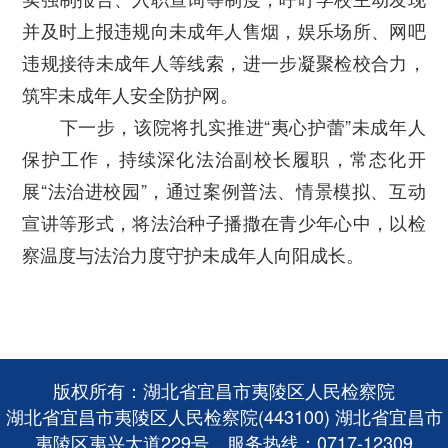
并及时上报违规向未成年人售烟，娱乐场所、网吧
违规接待未成年人等线索，进一步凝聚检校合力，
筑牢未成年人安全防护网。
下一步，该院将扎实推进“
夷心护蕾
”未成年人
保护工作，持续深化法治副校长履职，常态化开
展“法治进校园”，通过案例普法、情景模拟、互动
宣讲等形式，将法治种子播撒在青少年心中，以检
察温度与法治力度守护未成年人向阳成长。
版权所有：湖北省宜昌市夷陵区人民检察院
湖北省宜昌市夷陵区人民检察院(443100) 湖北省宜昌市
夷陵区夷兴大道229号，服务热线：0717-12309