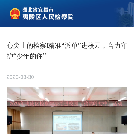
心尖上的检察I精准“派单”进校园，合力守
护“少年的你”
2026-03-30