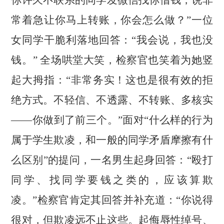
你许久不联系的同学发微信找你借钱，说非
常着急让你马上转账，你会怎么做？”一位
女同学干脆利落地回答：“我会说，我也没
钱。” 全场哄堂大笑，检察官也笑着为她竖
起大拇指：“非常务实！这也是很有效的拒
绝方式。不轻信、不透露、不转账、多核实
——你做到了前三个。”面对“什么样的行为
属于学生欺凌，和一般的同学矛盾摩擦有什
么区别”的提问，一名男生起身回答：“殴打
同学、找同学要钱之类的，应该算欺
凌。”检察官肯定其回答并补充道：“你说得
很对，但欺凌远不止这些。起侮辱性绰号、