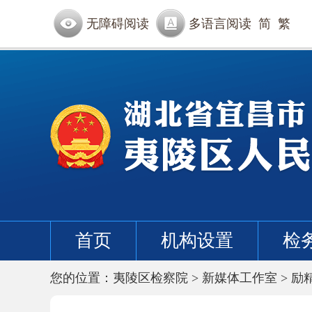
无障碍阅读
多语言阅读
简
繁
首页
机构设置
检
您的位置：
夷陵区检察院
>
新媒体工作室
>
励精