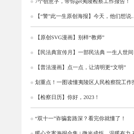
7个创意字，带你get夷陵检察工作报告！
【“警”此一生原创海报】今天，他们想说
【原创SVG漫画】别样“教师”
【民法典宣传月】一部民法典 一生人世间
【普法漫画】点一点，让清明更“文明”
划重点！一图读懂夷陵区人民检察院工作
【检察日历】你好，2023！
“双十一”诈骗套路深？看完你就懂了！
暖心文案海报合集 | 微光成炬，温暖有力 