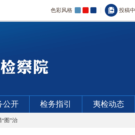
色彩风格
投稿
务公开
检务指引
夷检动态
“图”治