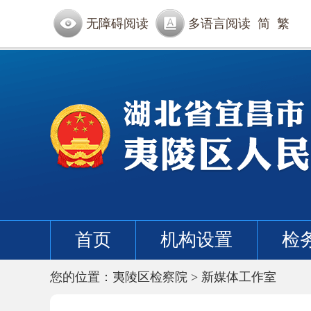
无障碍阅读
多语言阅读
简
繁
首页
机构设置
检
您的位置：
夷陵区检察院
>
新媒体工作室