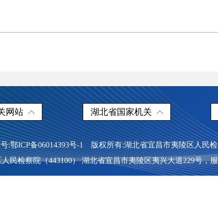
关网站
湖北省国家机关
号:鄂ICP备06014393号-1 版权所有:湖北省宜昌市夷陵区人民
民检察院（443100） 湖北省宜昌市夷陵区夷兴大道229号，服务热线