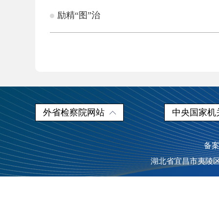
励精“图”治
外省检察院网站
中央国家机
备案
湖北省宜昌市夷陵区人