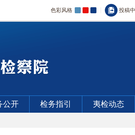
色彩风格
投稿
务公开
检务指引
夷检动态