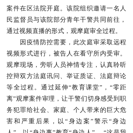
案件在区法院开庭。该院组织邀请一名人
民监督员与该院部分青年干警共同前往，
通过视频直播的形式，观摩庭审全过程。
因疫情防控需要，此次庭审采取远程
视频形式进行，被告人在看守所内受审。
观摩现场，旁听人员神情专注，认真聆听
控辩双方法庭讯问、举证质证、法庭辩论
等全过程。通过延伸
“教育课堂”，“零距
离”观摩案件审理，让干警们切身感受到职
务犯罪给社会、家庭、个人带来的巨大危
害和严重后果，以“身边案”警示“身边
人”，以“身边事”教育“身边人”。 “这是我