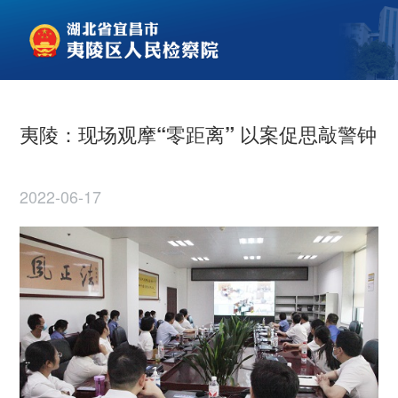
夷陵：现场观摩“零距离” 以案促思敲警钟
2022-06-17