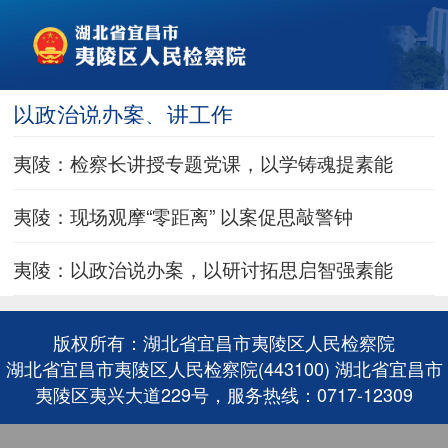
以政治说办案、讲工作
夷陵：检察长讲授专题党课，以学铸魂提素能
夷陵：现场观摩“零距离” 以案促思敲警钟
夷陵：以政治说办案，以研讨拓思启智强素能
版权所有：湖北省宜昌市夷陵区人民检察院
湖北省宜昌市夷陵区人民检察院(443100) 湖北省宜昌市
夷陵区夷兴大道229号，服务热线：0717-12309