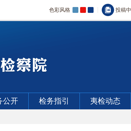
色彩风格
投稿
务公开
检务指引
夷检动态