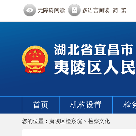
无障碍阅读
多语言阅读
简
繁
首页
机构设置
检
您的位置：
夷陵区检察院
>
检察文化