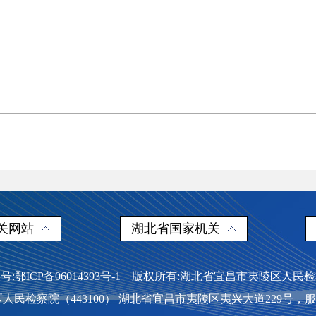
关网站
湖北省国家机关
号:鄂ICP备06014393号-1 版权所有:湖北省宜昌市夷陵区人民
民检察院（443100） 湖北省宜昌市夷陵区夷兴大道229号，服务热线