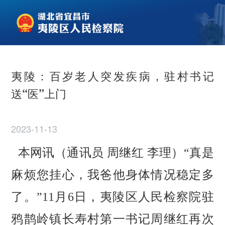
夷陵：百岁老人突发疾病，驻村书记
送“医”上门
2023-11-13
本网讯
（
通讯员
周继红
李理
）
“真是
麻烦您挂心，我爸他身体情况稳定多
了。”11月6日，夷陵区人民检察院驻
鸦鹊岭镇长寿村第一书记周继红再次