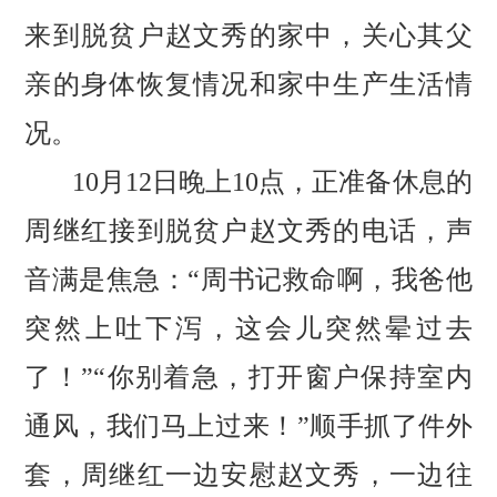
来到脱贫户赵文秀的家中，关心其父
亲的身体恢复情况和家中生产生活情
况。
10月12日晚上10点，正准备休息的
周继红接到脱贫户赵文秀的电话，声
音满是焦急：“周书记救命啊，我爸他
突然上吐下泻，这会儿突然晕过去
了！”“你别着急，打开窗户保持室内
通风，我们马上过来！”顺手抓了件外
套，周继红一边安慰赵文秀，一边往