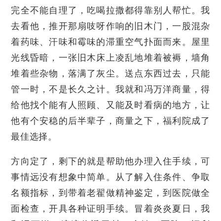
完全不能自理了，吃喝拉撒都得靠别人帮忙。我
去看他，推开那扇吱呀作响的旧木门，一股混杂
着药味、汗味和霉味的滞重空气扑面而来。屋里
光线昏暗，一张旧木床上凌乱地堆着被褥，墙角
堆着些杂物，落满了灰尘。送点东西过去，只能
管一时，不是长久之计。我就和冯万洋商量，得
给他找个能有人照顾、又能及时看病的地方，让
他有个安稳的后半辈子，商量之下，福利院成了
最佳选择。
方向定了，剩下的就是帮助他办理入住手续，可
事情远没有想象中简单。从了解入住条件、争取
名额指标，到带着老翟做精神鉴定，到医院做全
面检查，开具各种证明手续。冒着炎炎夏日，我