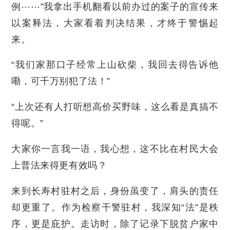
例⋯⋯”我拿出手机翻看以前办过的案子的宣传来
以案释法，大家看着判决结果，才终于警惕起
来。
“我们家那口子经常上山砍柴，我回去得告诉他
嘞，可千万别犯了法！”
“上次还有人打听想高价买野味，这么看是真搞不
得呢。”
大家你一言我一语，我心想，这不比在村民大会
上普法来得更有效吗？
来到长寿村驻村之后，身份虽变了，肩头的责任
却更重了。作为检察干警驻村，我深知“法”是秩
序，更是庇护。走访时，除了记录下脱贫户家中