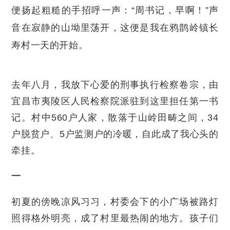
便扬起粗糙的手招呼一声：“周书记，早啊！”声
音在寂静的山坳里荡开，这便是我在鸦鹊岭镇长
寿村一天的开始。
去年八月，我放下心爱的刑事执行检察卷宗，由
宜昌市夷陵区人民检察院派驻到这里担任第一书
记。村中560户人家，散落于山岭田畴之间，34
户脱贫户、5户监测户的冷暖，自此成了我心头的
牵挂。
一
初夏的傍晚凉风习习，村委会下的小广场被路灯
照得格外明亮，成了村里最热闹的地方。孩子们