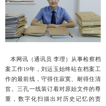
本网讯（通讯员 李理）从事检察档
案工作
19年，刘运玉始终站在档案工
作的最前线，守得住寂寞、耐得住清
贫。三孔一线装订着对原始文件的尊
重，数字化扫描出对历史记忆的责