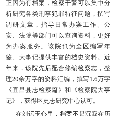
正因为有档案，检察干警可以集中分
析研究各类刑事犯罪特征问题，撰写
调研文章，指导日常办案工作。公
安、法院等部门可以查询资料，更好
为办案服务。该院也为全区编写年
鉴、大事记提供丰富的档史资料。近
年来，该院先后配合修编检察志，整
理20余万字的资料汇编，撰写1.6万字
《宜昌县志检察篇》和《检察院大事
记》，获得区史志研究中心认可。
在刘运玉心里，档案不是沉寂在历