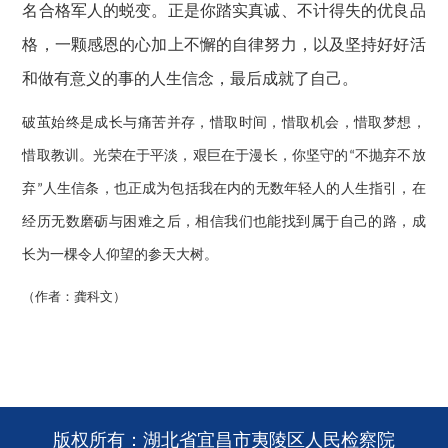
名合格军人的蜕变。正是你踏实真诚、不计得失的优良品
格，一颗感恩的心加上不懈的自律努力，以及坚持好好活
和做有意义的事的人生信念，最后成就了自己。
破茧始终是成长与痛苦并存，惜取时间，惜取机会，惜取梦想，
惜取教训。光荣在于平淡，艰巨在于漫长，你坚守的
不抛弃不放
“
弃
人生信条，也正成为包括我在内的无数年轻人的人生指引，在
”
经历无数磨砺与困难之后，相信我们也能找到属于自己的路，成
长为一棵令人仰望的参天大树。
（作者：龚科文）
版权所有：湖北省宜昌市夷陵区人民检察院