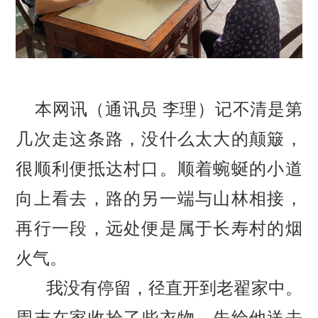
本网讯（通讯员
李理）
记不清是第
几次走这条路，没什么太大的颠簸，
很顺利便抵达村口。顺着蜿蜒的小道
向上看去，路的另一端与山林相接，
再行一段，远处便是属于长寿村的烟
火气。
我没有停留，径直开到老翟家中。
周末在家收拾了些衣物，先给他送去