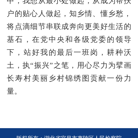
中，我想从最小处做起，从成为帮扶
户的贴心人做起，知乡情、懂乡愁，
将点滴细节串联成奔向更美好生活的
基石，在党中央和各级党委的领导
下，站好我的最后一班岗，耕种沃
土，执
“振兴”之笔，用心尽力为擘画
长寿村美丽乡村锦绣图贡献一份力
量。
版权所有：湖北省宜昌市夷陵区人民检察院