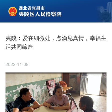
夷陵：爱在细微处，点滴见真情，幸福生
活共同缔造
2022-11-08