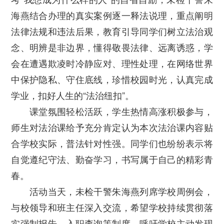
海燕结合办理的真实案例逐一释法说理，重点阐明
法律法规和违法后果，教育引导同学们树立法治观
念、明辨是非边界，懂得敬畏法律、远离诱惑，学
会在遭遇欺凌时冷静应对、理性处理，在网络世界
中保护隐私、守住底线，珍惜校园时光，认真完成
学业，扣好人生的“法治纽扣”。
课堂氛围轻松活跃，学生热情高涨积极参与，
师生对法治课给予充分肯定认为本次法治课内容贴
合学校实际，普法针对性强。同学们也纷纷表示将
自觉遵纪守法、勤奋学习，书写属于自己的精彩青
春。
活动当天，未检干警朱海燕列席学校周例会，
与校领导和班主任深入交流，希望学校持续贯彻落
实强制报告、入职查询等制度，呼吁学校主动发现