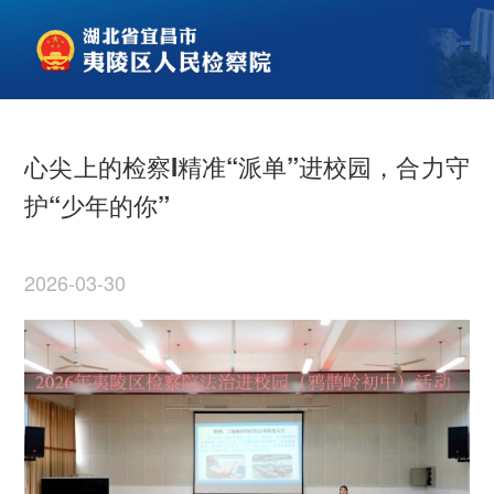
心尖上的检察I精准“派单”进校园，合力守
护“少年的你”
2026-03-30