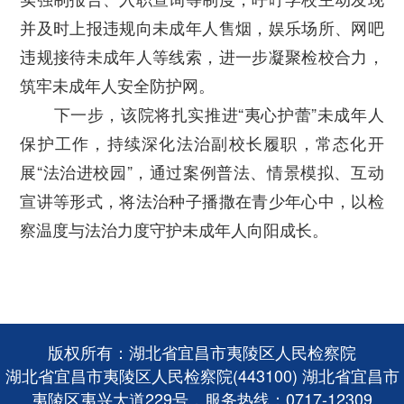
并及时上报违规向未成年人售烟，娱乐场所、网吧
违规接待未成年人等线索，进一步凝聚检校合力，
筑牢未成年人安全防护网。
下一步，该院将扎实推进“
夷心护蕾
”未成年人
保护工作，持续深化法治副校长履职，常态化开
展“法治进校园”，通过案例普法、情景模拟、互动
宣讲等形式，将法治种子播撒在青少年心中，以检
察温度与法治力度守护未成年人向阳成长。
版权所有：湖北省宜昌市夷陵区人民检察院
湖北省宜昌市夷陵区人民检察院(443100) 湖北省宜昌市
夷陵区夷兴大道229号，服务热线：0717-12309