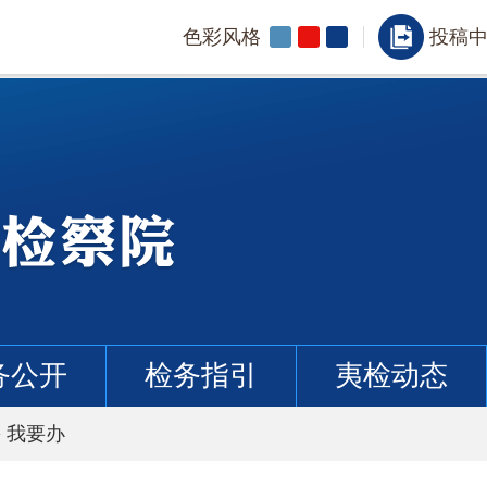
色彩风格
投稿
务公开
检务指引
夷检动态
>
我要办