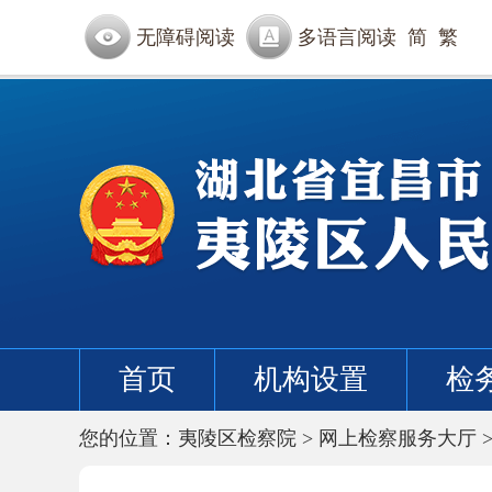
无障碍阅读
多语言阅读
简
繁
首页
机构设置
检
您的位置：
夷陵区检察院
>
网上检察服务大厅