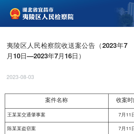
夷陵区人民检察院收送案公告（2023年7
月10日—2023年7月16日）
2023-08-03
案件名称
收案时
王
某某
交通肇事案
7月
11
陈
某某
盗窃案
7月
11