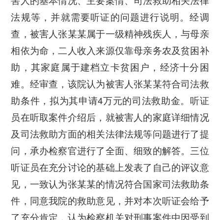
害人的基本情况、主要案情、司法救助相关法律
法规等，并就需要听证的问题进行说明。经调
查，被害人张某某属于一级精神残疾人，与母亲
相依为命，二人收入来源仅靠母亲务农及贫困补
助，其家庭属于建档立卡贫困户，经济十分困
难。经审查，该院认为被害人张某某符合司法救
4
助条件，拟为其申请
万元的司法救助金。听证
员在听取案件介绍后，就被害人的家庭详细情况
及司法救助方面的相关法律法规等问题进行了提
问，承办检察官进行了全面、细致的解答。三位
听证员在充分讨论的基础上发表了自己的评议意
见，一致认为张某某的情况符合国家司法救助条
件，同意我院的救助意见，并对本次听证会给予
了充分肯定，认为检察机关对刑事案件中因受到